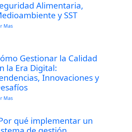
eguridad Alimentaria,
edioambiente y SST
r Mas
ómo Gestionar la Calidad
n la Era Digital:
endencias, Innovaciones y
esafíos
r Mas
Por qué implementar un
istema de gestión