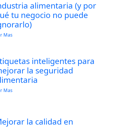
ndustria alimentaria (y por
ué tu negocio no puede
gnorarlo)
r Mas
tiquetas inteligentes para
ejorar la seguridad
limentaria
r Mas
ejorar la calidad en