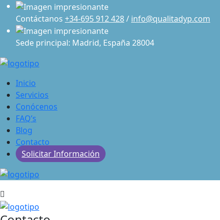
Contáctanos
+34-695 912 428
/
info@qualitadyp.com
Sede principal: Madrid, España 28004
Inicio
Servicios
Conócenos
FAQ’s
Blog
Contacto
Solicitar Información
Contacto