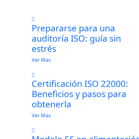
Prepararse para una
auditoría ISO: guía sin
estrés
Ver Mas
Certificación ISO 22000:
Beneficios y pasos para
obtenerla
Ver Mas
Modelo 5S en alimentació