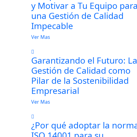
y Motivar a Tu Equipo par
una Gestión de Calidad
Impecable
Ver Mas
Garantizando el Futuro: L
Gestión de Calidad como
Pilar de la Sostenibilidad
Empresarial
Ver Mas
¿Por qué adoptar la norm
ISO 14001 para su