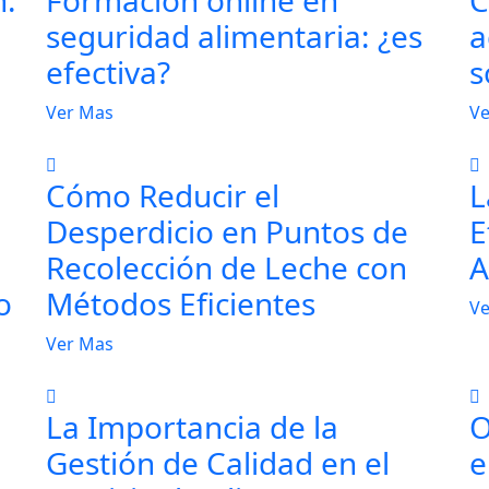
seguridad alimentaria: ¿es
a
efectiva?
s
Ver Mas
Ve
Cómo Reducir el
L
Desperdicio en Puntos de
E
Recolección de Leche con
A
o
Métodos Eficientes
Ve
Ver Mas
La Importancia de la
O
Gestión de Calidad en el
e