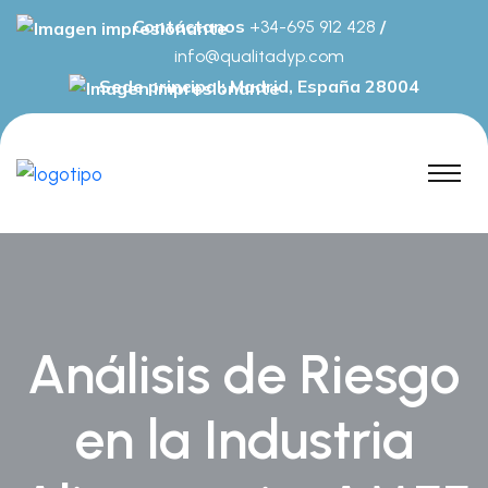
Contáctanos
/
+34-695 912 428
info@qualitadyp.com
Sede principal: Madrid, España 28004
Análisis de Riesgo
en la Industria