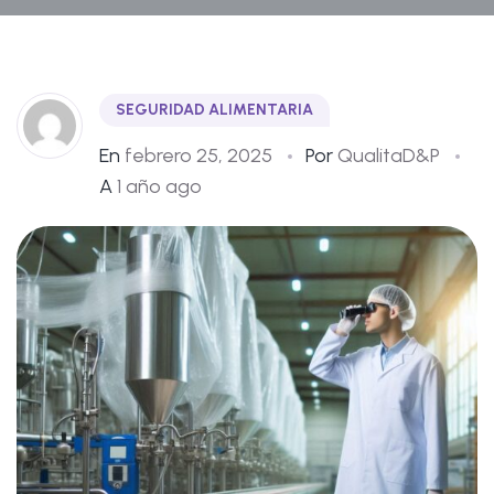
SEGURIDAD ALIMENTARIA
En
febrero 25, 2025
Por
QualitaD&P
A
1 año ago