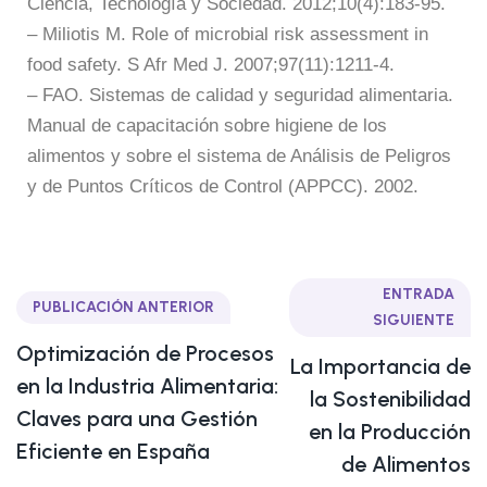
Ciencia, Tecnología y Sociedad. 2012;10(4):183-95.
– Miliotis M. Role of microbial risk assessment in
food safety. S Afr Med J. 2007;97(11):1211-4.
– FAO. Sistemas de calidad y seguridad alimentaria.
Manual de capacitación sobre higiene de los
alimentos y sobre el sistema de Análisis de Peligros
y de Puntos Críticos de Control (APPCC). 2002.
ENTRADA
PUBLICACIÓN ANTERIOR
SIGUIENTE
Optimización de Procesos
La Importancia de
en la Industria Alimentaria:
la Sostenibilidad
Claves para una Gestión
en la Producción
Eficiente en España
de Alimentos