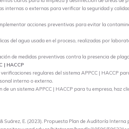
entos claros para la limpieza y desinfección de áreas de 
as internas o externas para verificar la seguridad y calid
mplementar acciones preventivas para evitar la contamin
cas del agua usada en el proceso, realizadas por laborato
ión de medidas preventivas contra la presencia de plaga
CC | HACCP
verificaciones regulares del sistema APPCC | HACCP para v
onal interno o externo.
 de un sistema APPCC | HACCP para tu empresa, haz clic 
, V., & Suárez, E. (2023). Propuesta Plan de Auditoría Inte