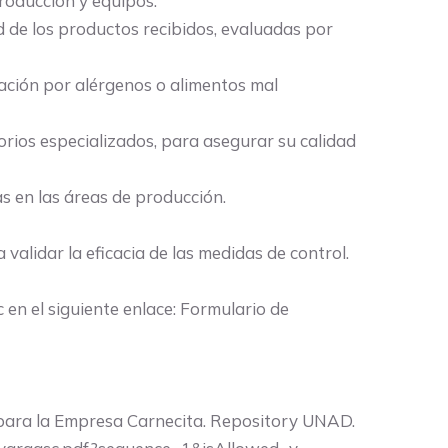
producción y equipos.
ad de los productos recibidos, evaluadas por
ación por alérgenos o alimentos mal
rios especializados, para asegurar su calidad
s en las áreas de producción.
alidar la eficacia de las medidas de control.
en el siguiente enlace: Formulario de
rna para la Empresa Carnecita. Repository UNAD.