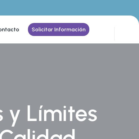
ontacto
Solicitar Información
 y Límites
 Calidad