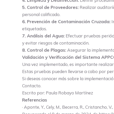
4. Limpieza y Desinfección:
Definir procedimi
5. Control de Proveedores:
Realizar auditorí
personal calificado.
6. Prevención de Contaminación Cruzada:
I
etiquetados.
7. Análisis del Agua:
Efectuar pruebas periódi
y evitar riesgos de contaminación.
8. Control de Plagas:
Asegurar la implementac
Validación y Verificación del Sistema APP
Una vez implementado, es importante realizar 
Estas pruebas pueden llevarse a cabo por pers
Si deseas conocer más sobre la implementación
Contacto.
Escrito por: Paula Robayo Martínez
Referencias
· Aponte, Y., Cely, M., Becerra, R., Cristancho