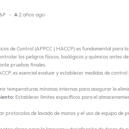
D&P
A
2 años ago
ríticos de Control (APPCC | HACCP) es fundamental para la
ntrolar los peligros físicos, biológicos y químicos antes de
nte pruebas finales.
CP, es esencial evaluar y establecer medidas de control p
nir temperaturas mínimas internas para asegurar la elim
iento:
Establecer límites específicos para el almacenami
r protocolos de lavado de manos y el uso de equipo de pr