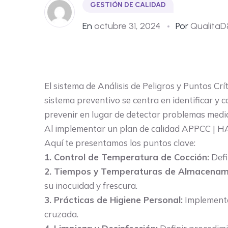
GESTIÓN DE CALIDAD
En
octubre 31, 2024
Por
Qualita
El sistema de Análisis de Peligros y Puntos C
sistema preventivo se centra en identificar y co
prevenir en lugar de detectar problemas media
Al implementar un plan de calidad APPCC | HAC
Aquí te presentamos los puntos clave:
1. Control de Temperatura de Cocción:
Defi
2. Tiempos y Temperaturas de Almacenam
su inocuidad y frescura.
3. Prácticas de Higiene Personal:
Implementa
cruzada.