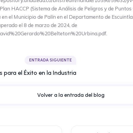
//repository.unad.edu.co/bitstream/handle/10596/59632/
n Plan HACCP (Sistema de Análisis de Peligros y de Puntos 
en el Municipio de Palín en el Departamento de Escuintla.
perado el 8 de marzo de 2024, de
1/David%20Gerardo%20Belteton%20Urbina.pdf.
ENTRADA SIGUIENTE
 para el Éxito en la Industria
Volver a la entrada del blog