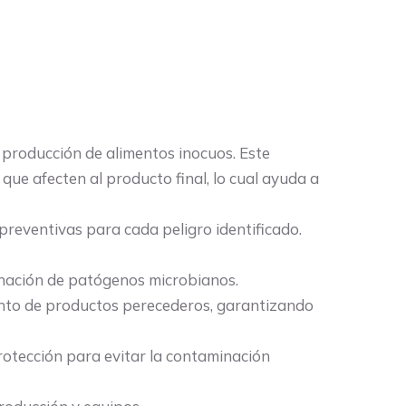
 producción de alimentos inocuos. Este
 que afecten al producto final, lo cual ayuda a
reventivas para cada peligro identificado.
inación de patógenos microbianos.
ento de productos perecederos, garantizando
otección para evitar la contaminación