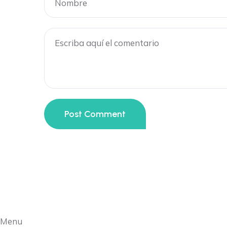
Post Comment
Menu