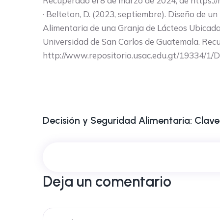
Recuperado el 8 de marzo de 2024, de https:
· Belteton, D. (2023, septiembre). Diseño de u
Alimentaria de una Granja de Lácteos Ubicada 
Universidad de San Carlos de Guatemala. Recu
http://www.repositorio.usac.edu.gt/19334/
Decisión y Seguridad Alimentaria: Claves
Deja un comentario