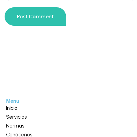
Post Comment
Menu
Inicio
Servicios
Normas
Conócenos