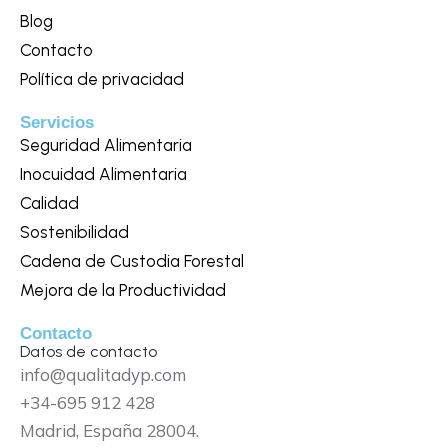
Blog
Contacto
Política de privacidad
Servicios
Seguridad Alimentaria
Inocuidad Alimentaria
Calidad
Sostenibilidad
Cadena de Custodia Forestal
Mejora de la Productividad
Contacto
Datos de contacto
info@qualitadyp.com
+34-695 912 428
Madrid, España 28004.