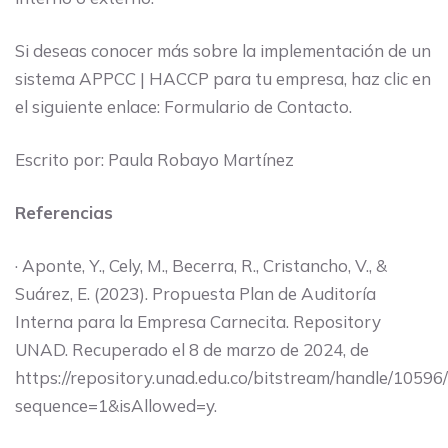
Si deseas conocer más sobre la implementación de un
sistema APPCC | HACCP para tu empresa, haz clic en
el siguiente enlace: Formulario de Contacto.
Escrito por: Paula Robayo Martínez
Referencias
· Aponte, Y., Cely, M., Becerra, R., Cristancho, V., &
Suárez, E. (2023). Propuesta Plan de Auditoría
Interna para la Empresa Carnecita. Repository
UNAD. Recuperado el 8 de marzo de 2024, de
https://repository.unad.edu.co/bitstream/handle/1059
sequence=1&isAllowed=y.