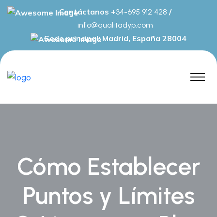
Contáctanos
/
+34-695 912 428
info@qualitadyp.com
Sede principal: Madrid, España 28004
Cómo Establecer
Puntos y Límites