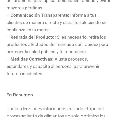
del problema para aplicar soluciones rápidas y evitar
mayores pérdidas.
– Comunicación Transparente:
Informa a tus
clientes de manera directa y clara, fortaleciendo su
confianza en tu marca.
– Retirada del Producto:
Si es necesario, retira los
productos afectados del mercado con rapidez para
proteger la salud pública y tu reputación.
– Medidas Correctivas:
Ajusta procesos,
estándares y capacita al personal para prevenir
futuros incidentes.
En Resumen
Tomar decisiones informadas en cada etapa del
procesamiento de alimentos no solo optimiza los