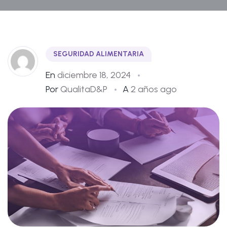
SEGURIDAD ALIMENTARIA
En
diciembre 18, 2024
Por
QualitaD&P
A
2 años ago