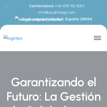
Contáctanos
/
+34-695 912 428
info@qualitadyp.com
Sede principal: Madrid, España 28004
Garantizando el
Futuro: La Gestión