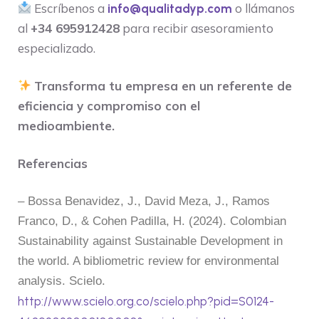
Escríbenos a
o llámanos
info@qualitadyp.com
al
+34 695912428
para recibir asesoramiento
especializado.
Transforma tu empresa en un referente de
eficiencia y compromiso con el
medioambiente.
Referencias
– Bossa Benavidez, J., David Meza, J., Ramos
Franco, D., & Cohen Padilla, H. (2024). Colombian
Sustainability against Sustainable Development in
the world. A bibliometric review for environmental
analysis. Scielo.
http://www.scielo.org.co/scielo.php?pid=S0124-