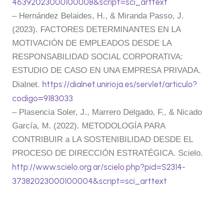
46392023000100008&script=sci_arttext
– Hernández Belaides, H., & Miranda Passo, J.
(2023). FACTORES DETERMINANTES EN LA
MOTIVACIÓN DE EMPLEADOS DESDE LA
RESPONSABILIDAD SOCIAL CORPORATIVA:
ESTUDIO DE CASO EN UNA EMPRESA PRIVADA.
https://dialnet.unirioja.es/servlet/articulo?
Dialnet.
codigo=9183033
– Plasencia Soler, J., Marrero Delgado, F., & Nicado
García, M. (2022). METODOLOGÍA PARA
CONTRIBUIR a LA SOSTENIBILIDAD DESDE EL
PROCESO DE DIRECCIÓN ESTRATÉGICA. Scielo.
http://www.scielo.org.ar/scielo.php?pid=S2314-
37382023000100004&script=sci_arttext