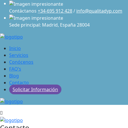
Contáctanos
+34-695 912 428
/
info@qualitadyp.com
Sede principal: Madrid, España 28004
Inicio
Servicios
Conócenos
FAQ’s
Blog
Contacto
Solicitar Información
Contacto