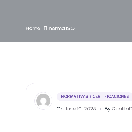
Home
norma ISO
NORMATIVAS Y CERTIFICACIONES
On
June 10, 2025
By
Qualita