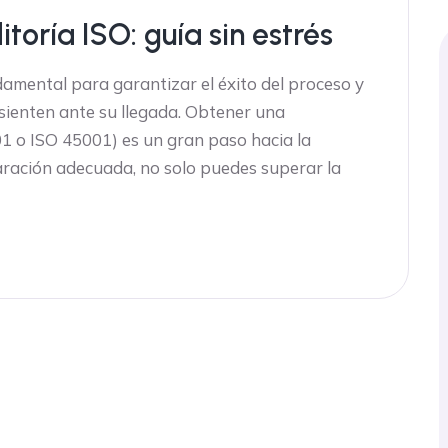
toría ISO: guía sin estrés
amental para garantizar el éxito del proceso y
sienten ante su llegada. Obtener una
01 o ISO 45001) es un gran paso hacia la
aración adecuada, no solo puedes superar la