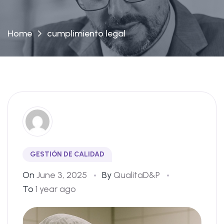
Home
cumplimiento legal
GESTIÓN DE CALIDAD
On
June 3, 2025
By
QualitaD&P
To
1 year ago