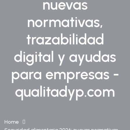
nuevas
normativas,
trazabilidad
digital y ayudas
para empresas -
qualitadyp.com
Home
Seguridad alimentaria 2026: nuevas normativas,