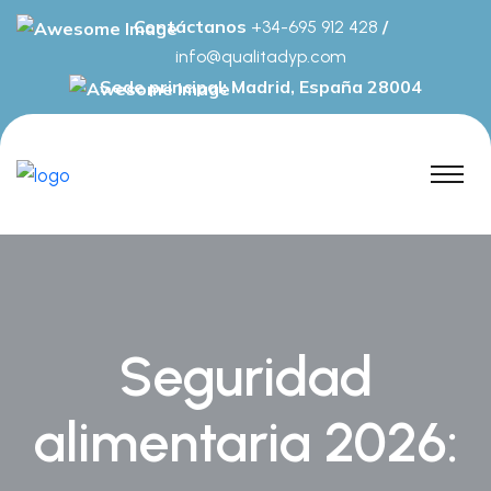
Contáctanos
/
+34-695 912 428
info@qualitadyp.com
Sede principal: Madrid, España 28004
Seguridad
alimentaria 2026: